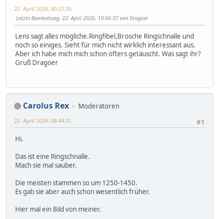
22. April 2026, 00:22:30
Letzte Bearbeitung
: 22. April 2026, 10:06:37 von Dragoer
Lens sagt alles mögliche.Ringfibel,Brosche Ringschnalle und
noch so einiges. Sieht für mich nicht wirklich interessant aus.
Aber ich habe mich mich schon öfters getäuscht. Was sagt ihr?
Gruß Dragoer
Carolus Rex
Moderatoren
22. April 2026, 08:44:31
#1
Hi.
Das ist eine Ringschnalle.
Mach sie mal sauber.
Die meisten stammen so um 1250-1450.
Es gab sie aber auch schon wesentlich früher.
Hier mal ein Bild von meiner.