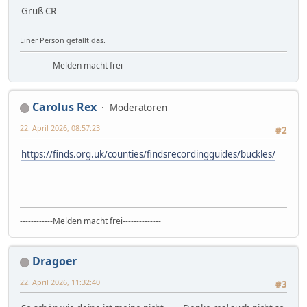
Gruß CR
Einer Person gefällt das.
------------Melden macht frei--------------
Carolus Rex
Moderatoren
22. April 2026, 08:57:23
#2
https://finds.org.uk/counties/findsrecordingguides/buckles/
------------Melden macht frei--------------
Dragoer
22. April 2026, 11:32:40
#3