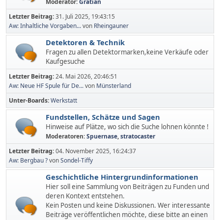
Moderator:
Gratian
Letzter Beitrag:
31. Juli 2025, 19:43:15
Aw: Inhaltliche Vorgaben...
von
Rheingauner
Detektoren & Technik
Fragen zu allen Detektormarken,keine Verkäufe oder
Kaufgesuche
Letzter Beitrag:
24. Mai 2026, 20:46:51
Aw: Neue HF Spule für De...
von
Münsterland
Unter-Boards
Werkstatt
Fundstellen, Schätze und Sagen
Hinweise auf Plätze, wo sich die Suche lohnen könnte !
Moderatoren:
Spuernase
,
stratocaster
Letzter Beitrag:
04. November 2025, 16:24:37
Aw: Bergbau ?
von
Sondel-Tiffy
Geschichtliche Hintergrundinformationen
Hier soll eine Sammlung von Beiträgen zu Funden und
deren Kontext entstehen.
Kein Posten und keine Diskussionen. Wer interessante
Beiträge veröffentlichen möchte, diese bitte an einen