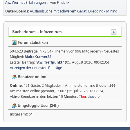
Aw: Wer hat Erfahrungen ...
von
Findefix
Unter-Boards
Auslandsuche mit schwerem Gerät, Dredging - Mining
Sucherforum – Infozentrum
Forumstatistiken
504.623 Beiträge in 73.547 Themen von 998 Mitgliedern - Neuestes
Mitglied:
MalteKramer22
Letzter Beitrag:
"
Aw: Treffpunkt
"
(05. August 2026, 09:42:35)
Anzeigen der neuesten Beiträge
Benutzer online
Online:
421 Gäste, 2 Mitglieder - Am meisten online (heute):
566
-
Am meisten online (gesamt): 3.662 (15. Juli 2026, 16:08:24)
Aktive Benutzer in den letzten 10 Minuten:
Thor
,
thovalo
Eingeloggte User (24h)
Insgesamt:
51