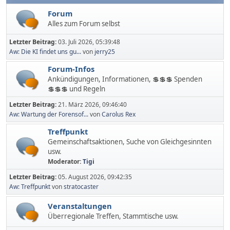
Forum
Alles zum Forum selbst
Letzter Beitrag:
03. Juli 2026, 05:39:48
Aw: Die KI findet uns gu...
von
jerry25
Forum-Infos
Ankündigungen, Informationen, 💲💲💲 Spenden
💲💲💲 und Regeln
Letzter Beitrag:
21. März 2026, 09:46:40
Aw: Wartung der Forensof...
von
Carolus Rex
Treffpunkt
Gemeinschaftsaktionen, Suche von Gleichgesinnten
usw.
Moderator:
Tigi
Letzter Beitrag:
05. August 2026, 09:42:35
Aw: Treffpunkt
von
stratocaster
Veranstaltungen
Überregionale Treffen, Stammtische usw.