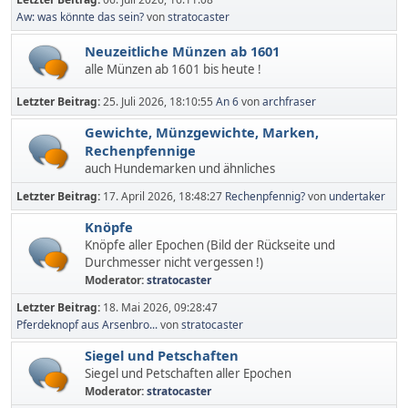
Aw: was könnte das sein?
von
stratocaster
Neuzeitliche Münzen ab 1601
alle Münzen ab 1601 bis heute !
Letzter Beitrag:
25. Juli 2026, 18:10:55
An 6
von
archfraser
Gewichte, Münzgewichte, Marken,
Rechenpfennige
auch Hundemarken und ähnliches
Letzter Beitrag:
17. April 2026, 18:48:27
Rechenpfennig?
von
undertaker
Knöpfe
Knöpfe aller Epochen (Bild der Rückseite und
Durchmesser nicht vergessen !)
Moderator:
stratocaster
Letzter Beitrag:
18. Mai 2026, 09:28:47
Pferdeknopf aus Arsenbro...
von
stratocaster
Siegel und Petschaften
Siegel und Petschaften aller Epochen
Moderator:
stratocaster