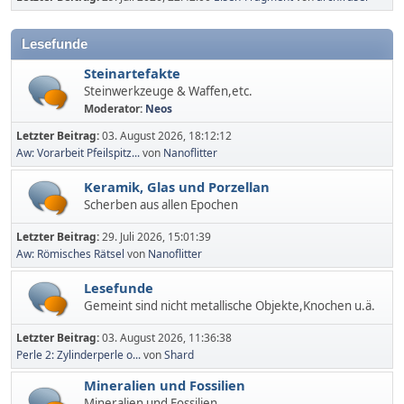
Lesefunde
Steinartefakte
Steinwerkzeuge & Waffen,etc.
Moderator:
Neos
Letzter Beitrag:
03. August 2026, 18:12:12
Aw: Vorarbeit Pfeilspitz...
von
Nanoflitter
Keramik, Glas und Porzellan
Scherben aus allen Epochen
Letzter Beitrag:
29. Juli 2026, 15:01:39
Aw: Römisches Rätsel
von
Nanoflitter
Lesefunde
Gemeint sind nicht metallische Objekte,Knochen u.ä.
Letzter Beitrag:
03. August 2026, 11:36:38
Perle 2: Zylinderperle o...
von
Shard
Mineralien und Fossilien
Mineralien und Fossilien