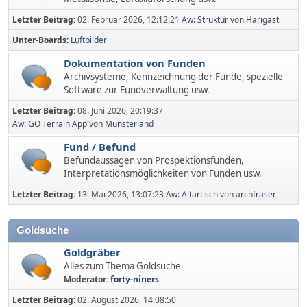
Letzter Beitrag:
02. Februar 2026, 12:12:21
Aw: Struktur
von
Harigast
Unter-Boards
Luftbilder
Dokumentation von Funden
Archivsysteme, Kennzeichnung der Funde, spezielle
Software zur Fundverwaltung usw.
Letzter Beitrag:
08. Juni 2026, 20:19:37
Aw: GO Terrain App
von
Münsterland
Fund / Befund
Befundaussagen von Prospektionsfunden,
Interpretationsmöglichkeiten von Funden usw.
Letzter Beitrag:
13. Mai 2026, 13:07:23
Aw: Altartisch
von
archfraser
Goldsuche
Goldgräber
Alles zum Thema Goldsuche
Moderator:
forty-niners
Letzter Beitrag:
02. August 2026, 14:08:50