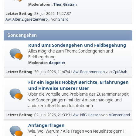
Moderatoren:
Thor
,
Gratian
Letzter Beitrag:
23. Juli 2026, 14:27:37
Aw: Alter Zigarettenwerb...
von
Shard
Sondengehen
Rund ums Sondengehen und Feldbegehung
Alles mögliche zum Thema Sondengehen und
Feldbegehung
Moderator:
dappeler
Letzter Beitrag:
30. Juni 2026, 11:47:41
Aw: Regenmengen
von
CptAhab
Für ein legales Hobby! Berichte, Erfahrungen
und Hinweise unserer User
Über die Vorteile und Probleme der Zusammenarbeit
von Sondengängern mit der Amtsarchäologie und
anderen öffentlichen Institutionen
Letzter Beitrag:
02. Juni 2026, 21:33:31
Aw: NfG Hessen
von
Münsterland
Anfängerfragen
Wie, Wo, Warum ? Alle Fragen von Neueinsteigern !