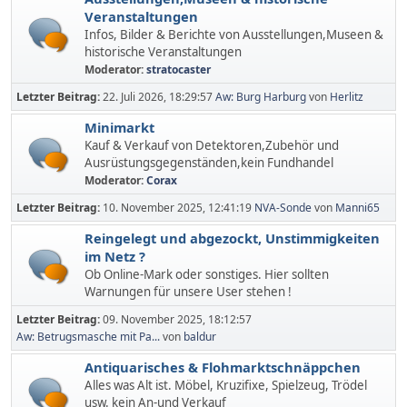
Veranstaltungen
Infos, Bilder & Berichte von Ausstellungen,Museen &
historische Veranstaltungen
Moderator:
stratocaster
Letzter Beitrag:
22. Juli 2026, 18:29:57
Aw: Burg Harburg
von
Herlitz
Minimarkt
Kauf & Verkauf von Detektoren,Zubehör und
Ausrüstungsgegenständen,kein Fundhandel
Moderator:
Corax
Letzter Beitrag:
10. November 2025, 12:41:19
NVA-Sonde
von
Manni65
Reingelegt und abgezockt, Unstimmigkeiten
im Netz ?
Ob Online-Mark oder sonstiges. Hier sollten
Warnungen für unsere User stehen !
Letzter Beitrag:
09. November 2025, 18:12:57
Aw: Betrugsmasche mit Pa...
von
baldur
Antiquarisches & Flohmarktschnäppchen
Alles was Alt ist. Möbel, Kruzifixe, Spielzeug, Trödel
usw. kein An-und Verkauf