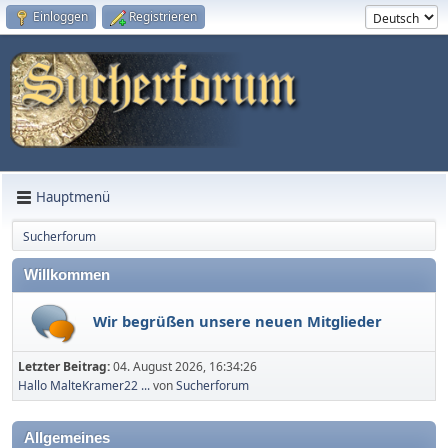
Einloggen
Registrieren
Hauptmenü
Sucherforum
Willkommen
Wir begrüßen unsere neuen Mitglieder
Letzter Beitrag:
04. August 2026, 16:34:26
Hallo MalteKramer22 ...
von
Sucherforum
Allgemeines