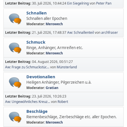
Letzter Beitrag:
30. Juli 2026, 10:44:24
Ein Siegelring
von
Peter Pan
Schnallen
Schnallen aller Epochen
Moderator:
Merowech
Letzter Beitrag:
21. Juli 2026, 17:48:37
Aw: Schnallenteil
von
archfraser
Schmuck
Ringe, Anhänger, Armreifen etc.
Moderator:
Merowech
Letzter Beitrag:
04. August 2026, 00:51:27
Aw: Frage zu Schmuckstüc...
von
Münsterland
Devotionalien
Heiligen Anhänger, Pilgerzeichen u.ä.
Moderator:
Gratian
Letzter Beitrag:
23. Juli 2026, 10:26:23
Aw: Ungewöhnliches Kreuz...
von
Robert
Beschläge
Riemenbeschläge, Zierbeschläge etc. aller Epochen.
Moderator:
Merowech