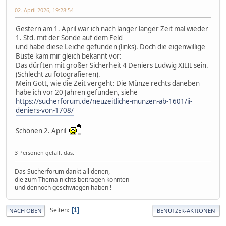
02. April 2026, 19:28:54
Gestern am 1. April war ich nach langer langer Zeit mal wieder
1. Std. mit der Sonde auf dem Feld
und habe diese Leiche gefunden (links). Doch die eigenwillige
Büste kam mir gleich bekannt vor:
Das dürften mit großer Sicherheit 4 Deniers Ludwig XIIII sein.
(Schlecht zu fotografieren).
Mein Gott, wie die Zeit vergeht: Die Münze rechts daneben
habe ich vor 20 Jahren gefunden, siehe
https://sucherforum.de/neuzeitliche-munzen-ab-1601/ii-
deniers-von-1708/
Schönen 2. April
3 Personen gefällt das.
Das Sucherforum dankt all denen,
die zum Thema nichts beitragen konnten
und dennoch geschwiegen haben !
Seiten
1
NACH OBEN
BENUTZER-AKTIONEN