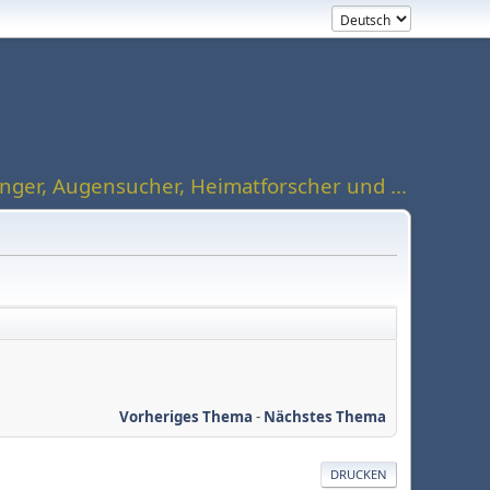
ger, Augensucher, Heimatforscher und ...
Vorheriges Thema
-
Nächstes Thema
DRUCKEN