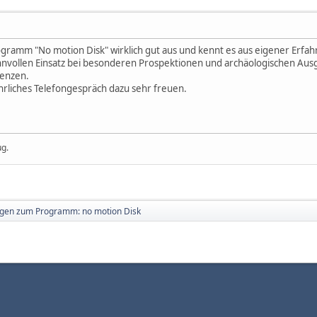
gramm "No motion Disk" wirklich gut aus und kennt es aus eigener Erfa
nnvollen Einsatz bei besonderen Prospektionen und archäologischen Au
renzen.
rliches Telefongespräch dazu sehr freuen.
ug.
gen zum Programm: no motion Disk