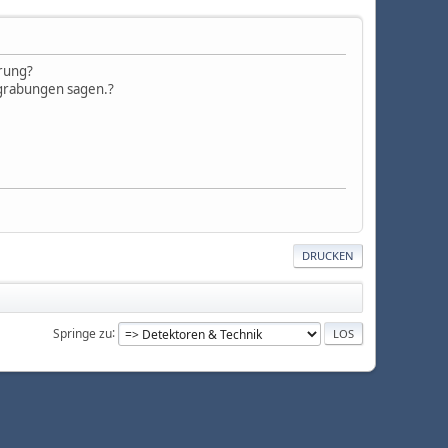
hrung?
sgrabungen sagen.?
DRUCKEN
Springe zu