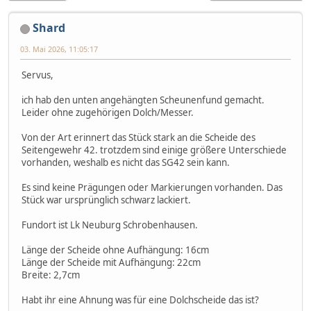
Shard
03. Mai 2026, 11:05:17
Servus,
ich hab den unten angehängten Scheunenfund gemacht.
Leider ohne zugehörigen Dolch/Messer.
Von der Art erinnert das Stück stark an die Scheide des
Seitengewehr 42. trotzdem sind einige größere Unterschiede
vorhanden, weshalb es nicht das SG42 sein kann.
Es sind keine Prägungen oder Markierungen vorhanden. Das
Stück war ursprünglich schwarz lackiert.
Fundort ist Lk Neuburg Schrobenhausen.
Länge der Scheide ohne Aufhängung: 16cm
Länge der Scheide mit Aufhängung: 22cm
Breite: 2,7cm
Habt ihr eine Ahnung was für eine Dolchscheide das ist?