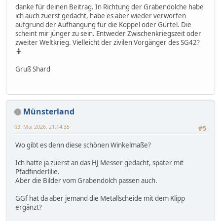
danke für deinen Beitrag. In Richtung der Grabendolche habe
ich auch zuerst gedacht, habe es aber wieder verworfen
aufgrund der Aufhängung für die Koppel oder Gürtel. Die
scheint mir jünger zu sein. Entweder Zwischenkriegszeit oder
zweiter Weltkrieg. Vielleicht der zivilen Vorgänger des SG42?
🤷
Gruß Shard
Münsterland
03. Mai 2026, 21:14:35
#5
Wo gibt es denn diese schönen Winkelmaße?
Ich hatte ja zuerst an das HJ Messer gedacht, später mit
Pfadfinderlilie.
Aber die Bilder vom Grabendolch passen auch.
GGf hat da aber jemand die Metallscheide mit dem Klipp
ergänzt?