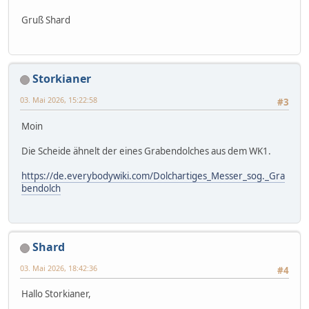
Gruß Shard
Storkianer
03. Mai 2026, 15:22:58
#3
Moin
Die Scheide ähnelt der eines Grabendolches aus dem WK1.
https://de.everybodywiki.com/Dolchartiges_Messer_sog._Gra
bendolch
Shard
03. Mai 2026, 18:42:36
#4
Hallo Storkianer,