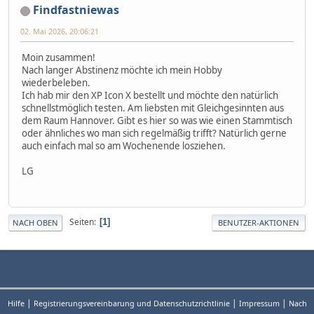
Findfastniewas
02. Mai 2026, 20:06:21
Moin zusammen!
Nach langer Abstinenz möchte ich mein Hobby
wiederbeleben.
Ich hab mir den XP Icon X bestellt und möchte den natürlich
schnellstmöglich testen. Am liebsten mit Gleichgesinnten aus
dem Raum Hannover. Gibt es hier so was wie einen Stammtisch
oder ähnliches wo man sich regelmäßig trifft? Natürlich gerne
auch einfach mal so am Wochenende losziehen.
LG
Seiten
1
NACH OBEN
BENUTZER-AKTIONEN
|
|
|
Hilfe
Registrierungsvereinbarung und Datenschutzrichtlinie
Impressum
Nach