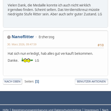
Vielen Dank, die Medaille konnte ich auch nicht wirklich
irgendwo finden. Scheint selten. Das Verdienstkreuz müsste
niedrigste Stufe Ritter sein. Aber auch sehr guter Zustand. LG
Nanoflitter
Erzherzog
30. März 2026, 09:47:59
#10
Hat sich nun erledigt, hab alles gut verkauft bekommen.
Danke.
LG
Seiten
1
NACH OBEN
BENUTZER-AKTIONEN
|
|
|
Hilfe
Registrierungsvereinbarung und Datenschutzrichtlinie
Impressum
Nach