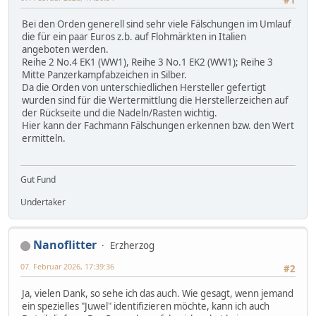
Bei den Orden generell sind sehr viele Fälschungen im Umlauf
die für ein paar Euros z.b. auf Flohmärkten in Italien
angeboten werden.
Reihe 2 No.4 EK1 (WW1), Reihe 3 No.1 EK2 (WW1); Reihe 3
Mitte Panzerkampfabzeichen in Silber.
Da die Orden von unterschiedlichen Hersteller gefertigt
wurden sind für die Wertermittlung die Herstellerzeichen auf
der Rückseite und die Nadeln/Rasten wichtig.
Hier kann der Fachmann Fälschungen erkennen bzw. den Wert
ermitteln.
Gut Fund
Undertaker
Nanoflitter
Erzherzog
07. Februar 2026, 17:39:36
#2
Ja, vielen Dank, so sehe ich das auch. Wie gesagt, wenn jemand
ein spezielles "Juwel" identifizieren möchte, kann ich auch