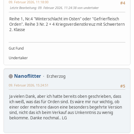
09. Februar 2026, 11:18:00
#4
Letzte Bearbeitung
: 09. Februar 2026, 11:24:38 von undertaker
Reihe 1, Nr.4 "Winterschlacht im Osten" oder "Gefrierfleisch
Orden". Reihe 3 Nr. 2 + 4 Kriegsverdienstkreuz mit Schwertern
2. Klasse
Gut Fund
Undertaker
Nanoflitter
Erzherzog
09. Februar 2026, 15:24:51
#5
Ja vielen Dank, aber ich hatte bereits oben geschrieben, dass
ich weiß, was das für Orden sind. Es wäre mir nur wichtig, ob
einer oder mehrere davon eine besonders begehrte Version
sind, nicht das ich beim Verkauf aus Unkenntnis zu wenig
bekomme. Danke nochmal.. LG