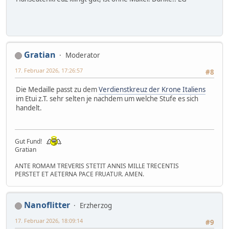
Gratian
Moderator
17. Februar 2026, 17:26:57
#8
Die Medaille passt zu dem
Verdienstkreuz der Krone Italiens
im Etui z.T. sehr selten je nachdem um welche Stufe es sich
handelt.
Gut Fund!
Gratian
ANTE ROMAM TREVERIS STETIT ANNIS MILLE TRECENTIS
PERSTET ET AETERNA PACE FRUATUR. AMEN.
Nanoflitter
Erzherzog
17. Februar 2026, 18:09:14
#9