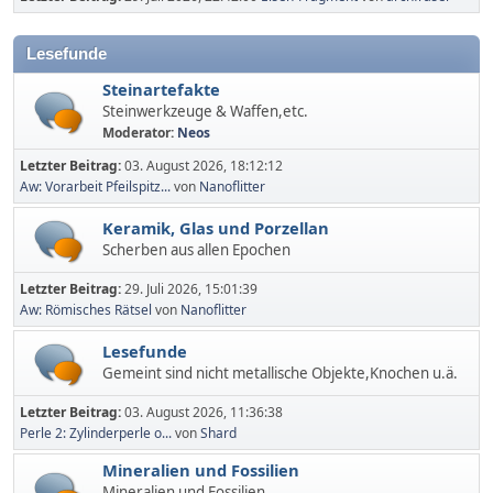
Lesefunde
Steinartefakte
Steinwerkzeuge & Waffen,etc.
Moderator:
Neos
Letzter Beitrag:
03. August 2026, 18:12:12
Aw: Vorarbeit Pfeilspitz...
von
Nanoflitter
Keramik, Glas und Porzellan
Scherben aus allen Epochen
Letzter Beitrag:
29. Juli 2026, 15:01:39
Aw: Römisches Rätsel
von
Nanoflitter
Lesefunde
Gemeint sind nicht metallische Objekte,Knochen u.ä.
Letzter Beitrag:
03. August 2026, 11:36:38
Perle 2: Zylinderperle o...
von
Shard
Mineralien und Fossilien
Mineralien und Fossilien