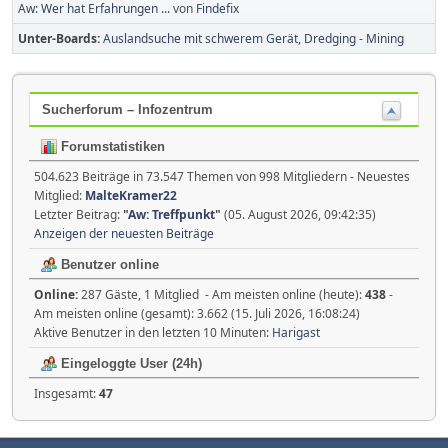
Aw: Wer hat Erfahrungen ...
von
Findefix
Unter-Boards
Auslandsuche mit schwerem Gerät, Dredging - Mining
Sucherforum – Infozentrum
Forumstatistiken
504.623 Beiträge in 73.547 Themen von 998 Mitgliedern - Neuestes
Mitglied:
MalteKramer22
Letzter Beitrag:
"
Aw: Treffpunkt
"
(05. August 2026, 09:42:35)
Anzeigen der neuesten Beiträge
Benutzer online
Online:
287 Gäste, 1 Mitglied - Am meisten online (heute):
438
-
Am meisten online (gesamt): 3.662 (15. Juli 2026, 16:08:24)
Aktive Benutzer in den letzten 10 Minuten:
Harigast
Eingeloggte User (24h)
Insgesamt:
47