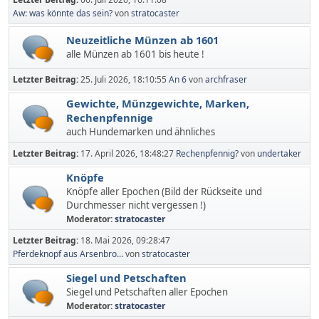
Aw: was könnte das sein?
von
stratocaster
Neuzeitliche Münzen ab 1601
alle Münzen ab 1601 bis heute !
Letzter Beitrag:
25. Juli 2026, 18:10:55
An 6
von
archfraser
Gewichte, Münzgewichte, Marken,
Rechenpfennige
auch Hundemarken und ähnliches
Letzter Beitrag:
17. April 2026, 18:48:27
Rechenpfennig?
von
undertaker
Knöpfe
Knöpfe aller Epochen (Bild der Rückseite und
Durchmesser nicht vergessen !)
Moderator:
stratocaster
Letzter Beitrag:
18. Mai 2026, 09:28:47
Pferdeknopf aus Arsenbro...
von
stratocaster
Siegel und Petschaften
Siegel und Petschaften aller Epochen
Moderator:
stratocaster