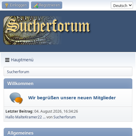
Einloggen
Registrieren
Hauptmenü
Sucherforum
Willkommen
Wir begrüßen unsere neuen Mitglieder
Letzter Beitrag:
04. August 2026, 16:34:26
Hallo MalteKramer22 ...
von
Sucherforum
Allgemeines