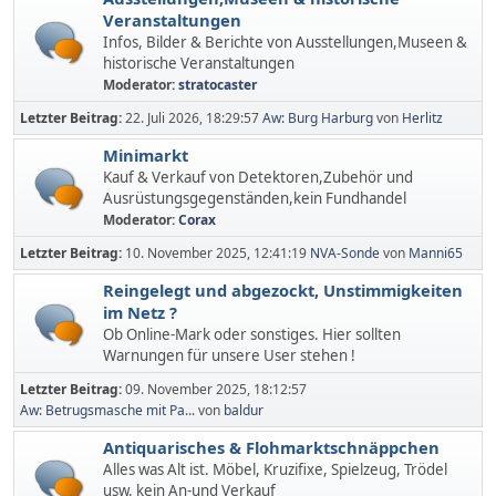
Veranstaltungen
Infos, Bilder & Berichte von Ausstellungen,Museen &
historische Veranstaltungen
Moderator:
stratocaster
Letzter Beitrag:
22. Juli 2026, 18:29:57
Aw: Burg Harburg
von
Herlitz
Minimarkt
Kauf & Verkauf von Detektoren,Zubehör und
Ausrüstungsgegenständen,kein Fundhandel
Moderator:
Corax
Letzter Beitrag:
10. November 2025, 12:41:19
NVA-Sonde
von
Manni65
Reingelegt und abgezockt, Unstimmigkeiten
im Netz ?
Ob Online-Mark oder sonstiges. Hier sollten
Warnungen für unsere User stehen !
Letzter Beitrag:
09. November 2025, 18:12:57
Aw: Betrugsmasche mit Pa...
von
baldur
Antiquarisches & Flohmarktschnäppchen
Alles was Alt ist. Möbel, Kruzifixe, Spielzeug, Trödel
usw. kein An-und Verkauf