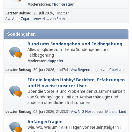
Moderatoren:
Thor
,
Gratian
Letzter Beitrag:
23. Juli 2026, 14:27:37
Aw: Alter Zigarettenwerb...
von
Shard
Sondengehen
Rund ums Sondengehen und Feldbegehung
Alles mögliche zum Thema Sondengehen und
Feldbegehung
Moderator:
dappeler
Letzter Beitrag:
30. Juni 2026, 11:47:41
Aw: Regenmengen
von
CptAhab
Für ein legales Hobby! Berichte, Erfahrungen
und Hinweise unserer User
Über die Vorteile und Probleme der Zusammenarbeit
von Sondengängern mit der Amtsarchäologie und
anderen öffentlichen Institutionen
Letzter Beitrag:
02. Juni 2026, 21:33:31
Aw: NfG Hessen
von
Münsterland
Anfängerfragen
Wie, Wo, Warum ? Alle Fragen von Neueinsteigern !