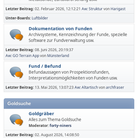
Letzter Beitrag:
02. Februar 2026, 12:12:21
Aw: Struktur
von
Harigast
Unter-Boards
Luftbilder
Dokumentation von Funden
Archivsysteme, Kennzeichnung der Funde, spezielle
Software zur Fundverwaltung usw.
Letzter Beitrag:
08. Juni 2026, 20:19:37
Aw: GO Terrain App
von
Münsterland
Fund / Befund
Befundaussagen von Prospektionsfunden,
Interpretationsmöglichkeiten von Funden usw.
Letzter Beitrag:
13. Mai 2026, 13:07:23
Aw: Altartisch
von
archfraser
Goldsuche
Goldgräber
Alles zum Thema Goldsuche
Moderator:
forty-niners
Letzter Beitrag:
02. August 2026, 14:08:50