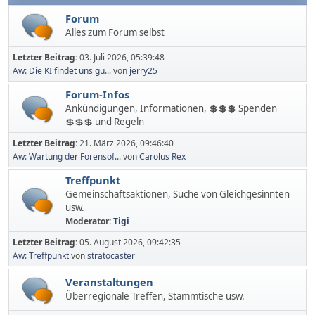
Forum
Alles zum Forum selbst
Letzter Beitrag:
03. Juli 2026, 05:39:48
Aw: Die KI findet uns gu...
von
jerry25
Forum-Infos
Ankündigungen, Informationen, 💲💲💲 Spenden
💲💲💲 und Regeln
Letzter Beitrag:
21. März 2026, 09:46:40
Aw: Wartung der Forensof...
von
Carolus Rex
Treffpunkt
Gemeinschaftsaktionen, Suche von Gleichgesinnten
usw.
Moderator:
Tigi
Letzter Beitrag:
05. August 2026, 09:42:35
Aw: Treffpunkt
von
stratocaster
Veranstaltungen
Überregionale Treffen, Stammtische usw.