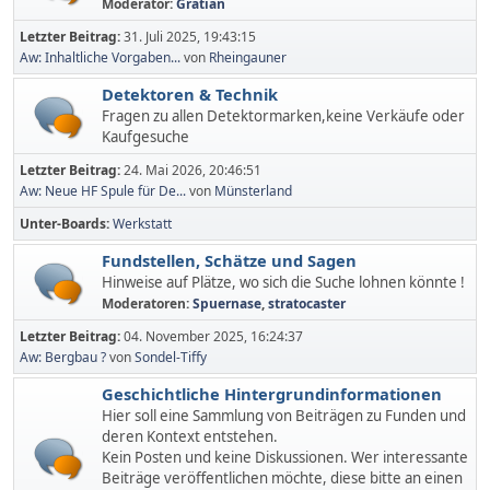
Moderator:
Gratian
Letzter Beitrag:
31. Juli 2025, 19:43:15
Aw: Inhaltliche Vorgaben...
von
Rheingauner
Detektoren & Technik
Fragen zu allen Detektormarken,keine Verkäufe oder
Kaufgesuche
Letzter Beitrag:
24. Mai 2026, 20:46:51
Aw: Neue HF Spule für De...
von
Münsterland
Unter-Boards
Werkstatt
Fundstellen, Schätze und Sagen
Hinweise auf Plätze, wo sich die Suche lohnen könnte !
Moderatoren:
Spuernase
,
stratocaster
Letzter Beitrag:
04. November 2025, 16:24:37
Aw: Bergbau ?
von
Sondel-Tiffy
Geschichtliche Hintergrundinformationen
Hier soll eine Sammlung von Beiträgen zu Funden und
deren Kontext entstehen.
Kein Posten und keine Diskussionen. Wer interessante
Beiträge veröffentlichen möchte, diese bitte an einen