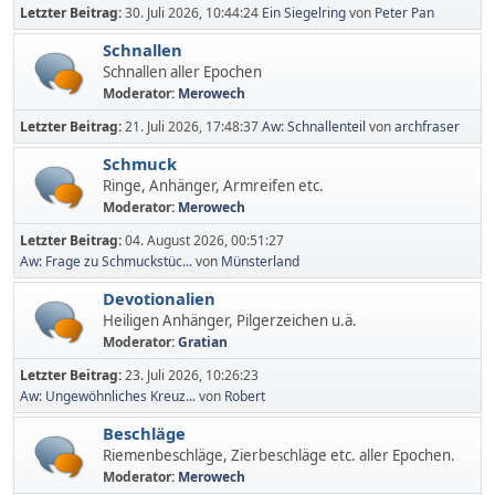
Letzter Beitrag:
30. Juli 2026, 10:44:24
Ein Siegelring
von
Peter Pan
Schnallen
Schnallen aller Epochen
Moderator:
Merowech
Letzter Beitrag:
21. Juli 2026, 17:48:37
Aw: Schnallenteil
von
archfraser
Schmuck
Ringe, Anhänger, Armreifen etc.
Moderator:
Merowech
Letzter Beitrag:
04. August 2026, 00:51:27
Aw: Frage zu Schmuckstüc...
von
Münsterland
Devotionalien
Heiligen Anhänger, Pilgerzeichen u.ä.
Moderator:
Gratian
Letzter Beitrag:
23. Juli 2026, 10:26:23
Aw: Ungewöhnliches Kreuz...
von
Robert
Beschläge
Riemenbeschläge, Zierbeschläge etc. aller Epochen.
Moderator:
Merowech