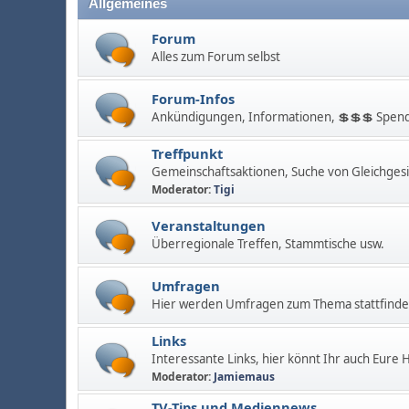
Allgemeines
Forum
Alles zum Forum selbst
Forum-Infos
Ankündigungen, Informationen, 💲💲💲 Spend
Treffpunkt
Gemeinschaftsaktionen, Suche von Gleichges
Moderator:
Tigi
Veranstaltungen
Überregionale Treffen, Stammtische usw.
Umfragen
Hier werden Umfragen zum Thema stattfinden
Links
Interessante Links, hier könnt Ihr auch Eure
Moderator:
Jamiemaus
TV-Tips und Mediennews