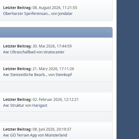
Letzter Beitrag:
08. August 2026, 11:21:55
Oberharzer Spiriferensan...
von
Jondalar
Letzter Beitrag:
30. Mai 2026, 17:44:59
Aw: Ultraschallbad
von
stratocaster
Letzter Beitrag:
21. März 2026, 17:11:26
Aw: Steinzeitliche Bearb...
von
Steinkopf
Letzter Beitrag:
02. Februar 2026, 12:12:21
Aw: Struktur
von
Harigast
Letzter Beitrag:
08. Juni 2026, 20:19:37
Aw: GO Terrain App
von
Münsterland