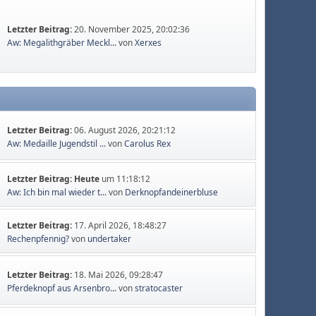
Letzter Beitrag:
20. November 2025, 20:02:36
Aw: Megalithgräber Meckl...
von
Xerxes
Letzter Beitrag:
06. August 2026, 20:21:12
Aw: Medaille Jugendstil ...
von
Carolus Rex
Letzter Beitrag:
Heute
um 11:18:12
Aw: Ich bin mal wieder t...
von
Derknopfandeinerbluse
Letzter Beitrag:
17. April 2026, 18:48:27
Rechenpfennig?
von
undertaker
Letzter Beitrag:
18. Mai 2026, 09:28:47
Pferdeknopf aus Arsenbro...
von
stratocaster