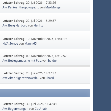
Letzter Beitrag:
20. Juli 2026, 17:33:26
Aw: Paläoanthropologie: ...
von
MaxMorgen
Letzter Beitrag:
22. Juli 2026, 18:29:57
Aw: Burg Harburg
von
Herlitz
Letzter Beitrag:
10. November 2025, 12:41:19
NVA-Sonde
von
Manni65
Letzter Beitrag:
09. November 2025, 18:12:57
Aw: Betrugsmasche mit Pa...
von
baldur
Letzter Beitrag:
23. Juli 2026, 14:27:37
Aw: Alter Zigarettenwerb...
von
Shard
Letzter Beitrag:
30. Juni 2026, 11:47:41
Aw: Regenmengen
von
CptAhab