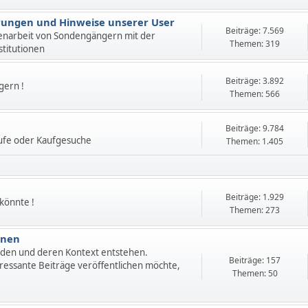
ahrungen und Hinweise unserer User
Beiträge: 7.569
enarbeit von Sondengängern mit der
Themen: 319
stitutionen
Beiträge: 3.892
gern !
Themen: 566
Beiträge: 9.784
ufe oder Kaufgesuche
Themen: 1.405
Beiträge: 1.929
 könnte !
Themen: 273
onen
nden und deren Kontext entstehen.
Beiträge: 157
ressante Beiträge veröffentlichen möchte,
Themen: 50