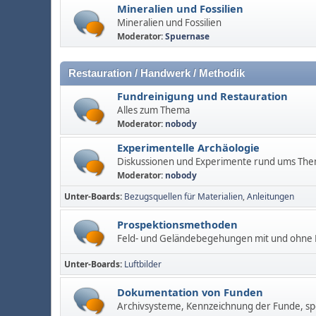
Mineralien und Fossilien
Mineralien und Fossilien
Moderator:
Spuernase
Restauration / Handwerk / Methodik
Fundreinigung und Restauration
Alles zum Thema
Moderator:
nobody
Experimentelle Archäologie
Diskussionen und Experimente rund ums Th
Moderator:
nobody
Unter-Boards
Bezugsquellen für Materialien
Anleitungen
Prospektionsmethoden
Feld- und Geländebegehungen mit und ohne M
Unter-Boards
Luftbilder
Dokumentation von Funden
Archivsysteme, Kennzeichnung der Funde, spe