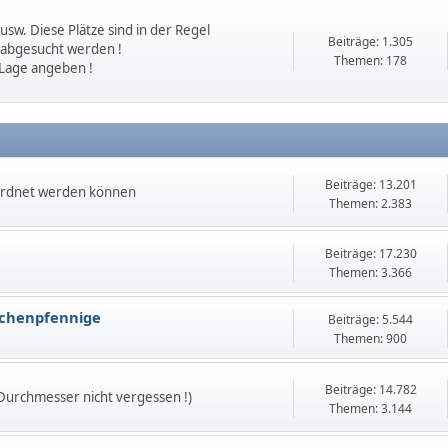
sw. Diese Plätze sind in der Regel
Beiträge: 1.305
 abgesucht werden !
Themen: 178
 Lage angeben !
Beiträge: 13.201
ordnet werden können
Themen: 2.383
Beiträge: 17.230
Themen: 3.366
echenpfennige
Beiträge: 5.544
Themen: 900
Beiträge: 14.782
 Durchmesser nicht vergessen !)
Themen: 3.144