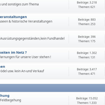
Beiträge: 3.218
s und sonstiges zum Thema
Themen: 621
Veranstaltungen
Beiträge: 883
useen & historische Veranstaltungen
Themen: 253
Beiträge: 396
 Ausrüstungsgegenständen,kein Fundhandel
Themen: 175
eiten im Netz ?
Beiträge: 1.302
 Warnungen für unsere User stehen !
Themen: 131
hen
Beiträge: 3.417
 Trödel usw. kein An-und Verkauf
Themen: 471
ehung
Beiträge: 15.052
 Feldbegehung
Themen: 1.333