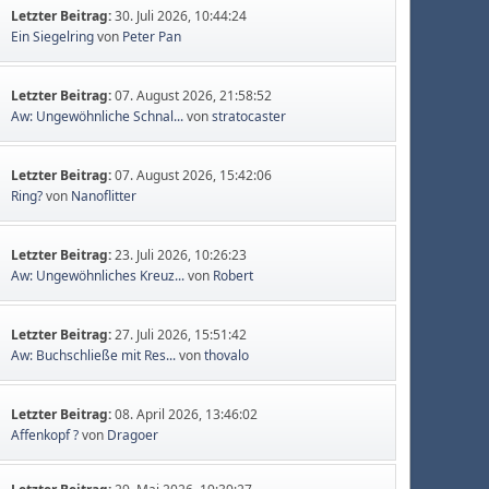
Letzter Beitrag:
30. Juli 2026, 10:44:24
Ein Siegelring
von
Peter Pan
Letzter Beitrag:
07. August 2026, 21:58:52
Aw: Ungewöhnliche Schnal...
von
stratocaster
Letzter Beitrag:
07. August 2026, 15:42:06
Ring?
von
Nanoflitter
Letzter Beitrag:
23. Juli 2026, 10:26:23
Aw: Ungewöhnliches Kreuz...
von
Robert
Letzter Beitrag:
27. Juli 2026, 15:51:42
Aw: Buchschließe mit Res...
von
thovalo
Letzter Beitrag:
08. April 2026, 13:46:02
Affenkopf ?
von
Dragoer