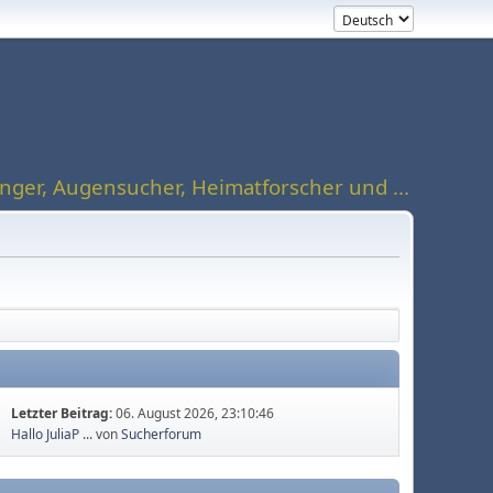
ger, Augensucher, Heimatforscher und ...
Letzter Beitrag:
06. August 2026, 23:10:46
Hallo JuliaP ...
von
Sucherforum