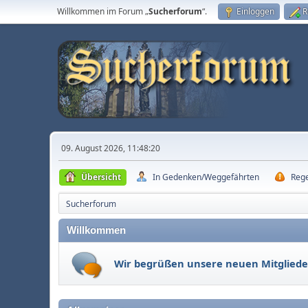
Willkommen im Forum „
Sucherforum
“.
Einloggen
R
09. August 2026, 11:48:20
Übersicht
In Gedenken/Weggefährten
Reg
Sucherforum
Willkommen
Wir begrüßen unsere neuen Mitgliede