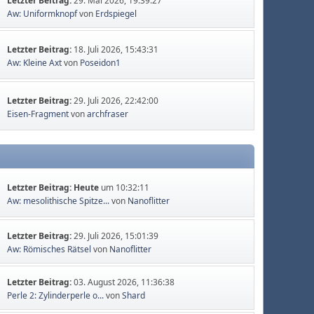
Letzter Beitrag:
29. Mai 2026, 19:39:27
Aw: Uniformknopf
von
Erdspiegel
Letzter Beitrag:
18. Juli 2026, 15:43:31
Aw: Kleine Axt
von
Poseidon1
Letzter Beitrag:
29. Juli 2026, 22:42:00
Eisen-Fragment
von
archfraser
Letzter Beitrag:
Heute
um 10:32:11
Aw: mesolithische Spitze...
von
Nanoflitter
Letzter Beitrag:
29. Juli 2026, 15:01:39
Aw: Römisches Rätsel
von
Nanoflitter
Letzter Beitrag:
03. August 2026, 11:36:38
Perle 2: Zylinderperle o...
von
Shard