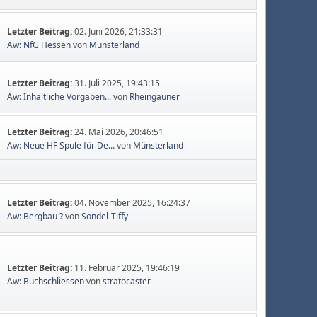
Letzter Beitrag:
02. Juni 2026, 21:33:31
Aw: NfG Hessen
von
Münsterland
Letzter Beitrag:
31. Juli 2025, 19:43:15
Aw: Inhaltliche Vorgaben...
von
Rheingauner
Letzter Beitrag:
24. Mai 2026, 20:46:51
Aw: Neue HF Spule für De...
von
Münsterland
Letzter Beitrag:
04. November 2025, 16:24:37
Aw: Bergbau ?
von
Sondel-Tiffy
Letzter Beitrag:
11. Februar 2025, 19:46:19
Aw: Buchschliessen
von
stratocaster