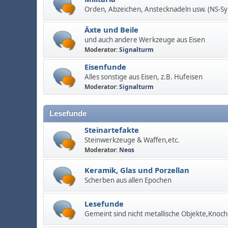
Orden, Abzeichen, Anstecknadeln usw. (NS-S
Äxte und Beile
und auch andere Werkzeuge aus Eisen
Moderator:
Signalturm
Eisenfunde
Alles sonstige aus Eisen, z.B. Hufeisen
Moderator:
Signalturm
Lesefunde
Steinartefakte
Steinwerkzeuge & Waffen,etc.
Moderator:
Neos
Keramik, Glas und Porzellan
Scherben aus allen Epochen
Lesefunde
Gemeint sind nicht metallische Objekte,Knoch