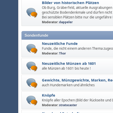
Bilder von historischen Plätzen
Ob Burg, Gräberfeld, aktuelle Ausgrabungen u
geschützte Bodendenkmale und dürfen nicht
Bei sensiblen Plätzen bitte nur die ungefähre
Moderator:
dappeler
Sondenfunde
Neuzeitliche Funde
Funde, die nicht einem anderen Thema zuge
Moderator:
Thor
Neuzeitliche Münzen ab 1601
alle Münzen ab 1601 bis heute !
Gewichte, Münzgewichte, Marken, R
auch Hundemarken und ähnliches
Knöpfe
Knöpfe aller Epochen (Bild der Rückseite und
Moderator:
stratocaster