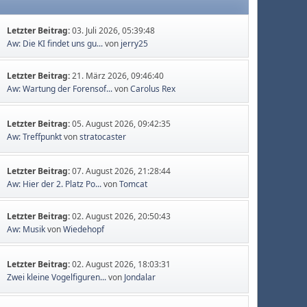
Letzter Beitrag:
03. Juli 2026, 05:39:48
Aw: Die KI findet uns gu...
von
jerry25
Letzter Beitrag:
21. März 2026, 09:46:40
Aw: Wartung der Forensof...
von
Carolus Rex
Letzter Beitrag:
05. August 2026, 09:42:35
Aw: Treffpunkt
von
stratocaster
Letzter Beitrag:
07. August 2026, 21:28:44
Aw: Hier der 2. Platz Po...
von
Tomcat
Letzter Beitrag:
02. August 2026, 20:50:43
Aw: Musik
von
Wiedehopf
Letzter Beitrag:
02. August 2026, 18:03:31
Zwei kleine Vogelfiguren...
von
Jondalar