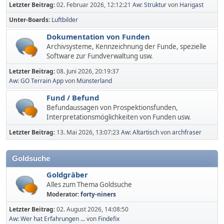
Letzter Beitrag:
02. Februar 2026, 12:12:21
Aw: Struktur
von
Harigast
Unter-Boards
Luftbilder
Dokumentation von Funden
Archivsysteme, Kennzeichnung der Funde, spezielle
Software zur Fundverwaltung usw.
Letzter Beitrag:
08. Juni 2026, 20:19:37
Aw: GO Terrain App
von
Münsterland
Fund / Befund
Befundaussagen von Prospektionsfunden,
Interpretationsmöglichkeiten von Funden usw.
Letzter Beitrag:
13. Mai 2026, 13:07:23
Aw: Altartisch
von
archfraser
Goldsuche
Goldgräber
Alles zum Thema Goldsuche
Moderator:
forty-niners
Letzter Beitrag:
02. August 2026, 14:08:50
Aw: Wer hat Erfahrungen ...
von
Findefix