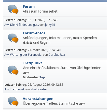
Forum
Alles zum Forum selbst
Letzter Beitrag:
03. Juli 2026, 05:39:48
Aw: Die KI findet uns gu...
von
jerry25
Forum-Infos
Ankündigungen, Informationen, 💲💲💲 Spenden
💲💲💲 und Regeln
Letzter Beitrag:
21. März 2026, 09:46:40
Aw: Wartung der Forensof...
von
Carolus Rex
Treffpunkt
Gemeinschaftsaktionen, Suche von Gleichgesinnten
usw.
Moderator:
Tigi
Letzter Beitrag:
05. August 2026, 09:42:35
Aw: Treffpunkt
von
stratocaster
Veranstaltungen
Überregionale Treffen, Stammtische usw.