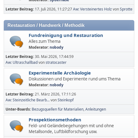
Letzter Beitrag:
17. Juli 2026, 11:27:27
Aw: Versteinertes Holz
von
Sprotte
Restauration / Handwerk / Methodik
Fundreinigung und Restauration
Alles zum Thema
Moderator:
nobody
Letzter Beitrag:
30. Mai 2026, 17:44:59
Aw: Ultraschallbad
von
stratocaster
Experimentelle Archäologie
Diskussionen und Experimente rund ums Thema
Moderator:
nobody
Letzter Beitrag:
21. März 2026, 17:11:26
Aw: Steinzeitliche Bearb...
von
Steinkopf
Unter-Boards
Bezugsquellen für Materialien
Anleitungen
Prospektionsmethoden
Feld- und Geländebegehungen mit und ohne
Metallsonde, Luftbildforschung usw.