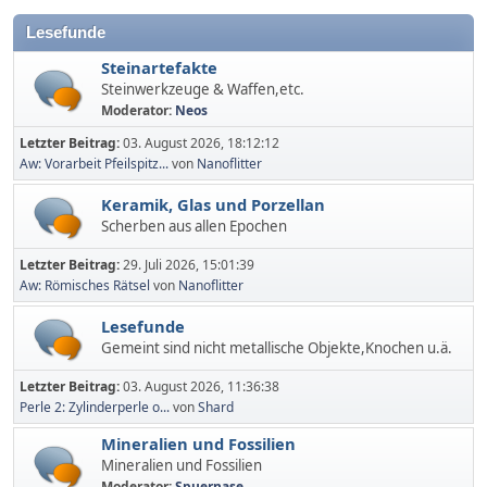
Lesefunde
Steinartefakte
Steinwerkzeuge & Waffen,etc.
Moderator:
Neos
Letzter Beitrag:
03. August 2026, 18:12:12
Aw: Vorarbeit Pfeilspitz...
von
Nanoflitter
Keramik, Glas und Porzellan
Scherben aus allen Epochen
Letzter Beitrag:
29. Juli 2026, 15:01:39
Aw: Römisches Rätsel
von
Nanoflitter
Lesefunde
Gemeint sind nicht metallische Objekte,Knochen u.ä.
Letzter Beitrag:
03. August 2026, 11:36:38
Perle 2: Zylinderperle o...
von
Shard
Mineralien und Fossilien
Mineralien und Fossilien
Moderator:
Spuernase