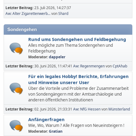
Letzter Beitrag:
23. Juli 2026, 14:27:37
Aw: Alter Zigarettenwerb...
von
Shard
Sondengehen
Rund ums Sondengehen und Feldbegehung
Alles mögliche zum Thema Sondengehen und
Feldbegehung
Moderator:
dappeler
Letzter Beitrag:
30. Juni 2026, 11:47:41
Aw: Regenmengen
von
CptAhab
Für ein legales Hobby! Berichte, Erfahrungen
und Hinweise unserer User
Über die Vorteile und Probleme der Zusammenarbeit
von Sondengängern mit der Amtsarchäologie und
anderen öffentlichen Institutionen
Letzter Beitrag:
02. Juni 2026, 21:33:31
Aw: NfG Hessen
von
Münsterland
Anfängerfragen
Wie, Wo, Warum ? Alle Fragen von Neueinsteigern !
Moderator:
Gratian