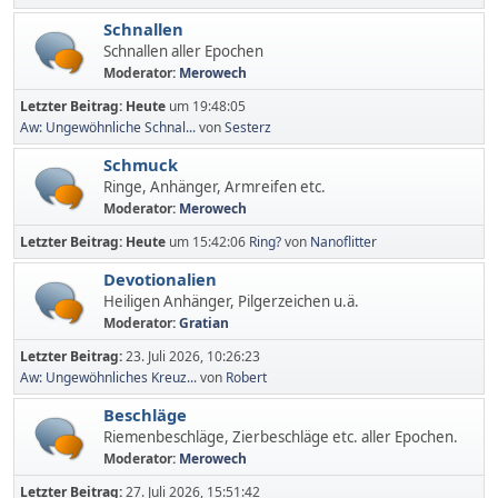
Schnallen
Schnallen aller Epochen
Moderator:
Merowech
Letzter Beitrag:
Heute
um 19:48:05
Aw: Ungewöhnliche Schnal...
von
Sesterz
Schmuck
Ringe, Anhänger, Armreifen etc.
Moderator:
Merowech
Letzter Beitrag:
Heute
um 15:42:06
Ring?
von
Nanoflitter
Devotionalien
Heiligen Anhänger, Pilgerzeichen u.ä.
Moderator:
Gratian
Letzter Beitrag:
23. Juli 2026, 10:26:23
Aw: Ungewöhnliches Kreuz...
von
Robert
Beschläge
Riemenbeschläge, Zierbeschläge etc. aller Epochen.
Moderator:
Merowech
Letzter Beitrag:
27. Juli 2026, 15:51:42