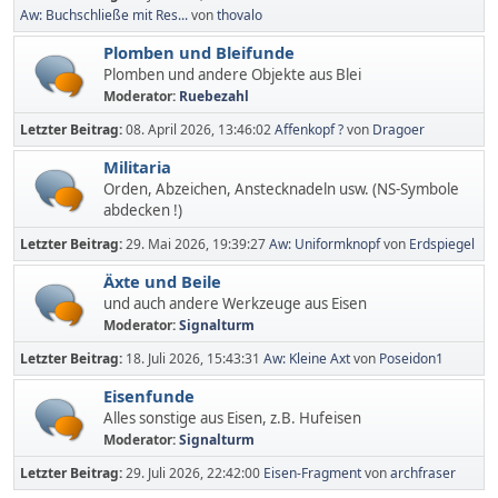
Aw: Buchschließe mit Res...
von
thovalo
Plomben und Bleifunde
Plomben und andere Objekte aus Blei
Moderator:
Ruebezahl
Letzter Beitrag:
08. April 2026, 13:46:02
Affenkopf ?
von
Dragoer
Militaria
Orden, Abzeichen, Anstecknadeln usw. (NS-Symbole
abdecken !)
Letzter Beitrag:
29. Mai 2026, 19:39:27
Aw: Uniformknopf
von
Erdspiegel
Äxte und Beile
und auch andere Werkzeuge aus Eisen
Moderator:
Signalturm
Letzter Beitrag:
18. Juli 2026, 15:43:31
Aw: Kleine Axt
von
Poseidon1
Eisenfunde
Alles sonstige aus Eisen, z.B. Hufeisen
Moderator:
Signalturm
Letzter Beitrag:
29. Juli 2026, 22:42:00
Eisen-Fragment
von
archfraser