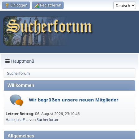
Einloggen
Registrieren
Hauptmenü
Sucherforum
Willkommen
Wir begrüßen unsere neuen Mitglieder
Letzter Beitrag:
06. August 2026, 23:10:46
Hallo JuliaP ...
von
Sucherforum
Allgemeines