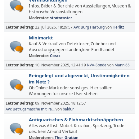
Infos, Bilder & Berichte von Ausstellungen,Museen &
historische Veranstaltungen
Moderator:
stratocaster
Letzter Beitrag:
22. Juli 2026, 18:29:57
Aw: Burg Harburg
von
Herlitz
Minimarkt
Kauf & Verkauf von Detektoren,Zubehör und
Ausrüstungsgegenständen,kein Fundhandel
Moderator:
Corax
Letzter Beitrag:
10. November 2025, 12:41:19
NVA-Sonde
von
Manni65
Reingelegt und abgezockt, Unstimmigkeiten
im Netz ?
Ob Online-Mark oder sonstiges. Hier sollten
Warnungen für unsere User stehen !
Letzter Beitrag:
09. November 2025, 18:12:57
Aw: Betrugsmasche mit Pa...
von
baldur
Antiquarisches & Flohmarktschnäppchen
Alles was Alt ist. Möbel, Kruzifixe, Spielzeug, Trödel
usw. kein An-und Verkauf
Moderatoren:
Thor
,
Gratian