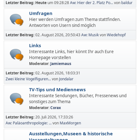
Letzter Beitrag:
Heute
um 09:28:28
Aw: Hier der 2. Platz Po...
von
baldur
Umfragen
Hier werden Umfragen zum Thema stattfinden.
Antworten von Usern sind möglich
Letzter Beitrag:
02. August 2026, 20:50:43
Aw: Musik
von
Wiedehopf
Links
Interessante Links, hier könnt Ihr auch Eure
Homepage vorstellen
Moderator:
Jamiemaus
Letzter Beitrag:
02. August 2026, 18:03:31
Zwei kleine Vogelfiguren...
von
Jondalar
TV-Tips und Mediennews
Interessante Sendungen, Bücher, Pressenews und
sonstiges zum Thema
Moderator:
Corax
Letzter Beitrag:
20. Juli 2026, 17:33:26
Aw: Paläoanthropologie: ...
von
MaxMorgen
Ausstellungen,Museen & historische
Veranstaltungen