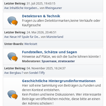
Letzter Beitrag:
31. Juli 2025, 19:43:15
Aw: Inhaltliche Vorgaben...
von
Rheingauner
Detektoren & Technik
Fragen zu allen Detektormarken,keine Verkäufe oder
Kaufgesuche
Letzter Beitrag:
24. Mai 2026, 20:46:51
Aw: Neue HF Spule für De...
von
Münsterland
Unter-Boards
Werkstatt
Fundstellen, Schätze und Sagen
Hinweise auf Plätze, wo sich die Suche lohnen könnte !
Moderatoren:
Spuernase
,
stratocaster
Letzter Beitrag:
04. November 2025, 16:24:37
Aw: Bergbau ?
von
Sondel-Tiffy
Geschichtliche Hintergrundinformationen
Hier soll eine Sammlung von Beiträgen zu Funden und
deren Kontext entstehen.
Kein Posten und keine Diskussionen. Wer interessante
Beiträge veröffentlichen möchte, diese bitte an einen
der Admins schicken !