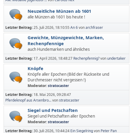
Neuzeitliche Münzen ab 1601
alle Münzen ab 1601 bis heute !
Letzter Beitrag:
25. Juli 2026, 18:10:55
An 6
von
archfraser
Gewichte, Münzgewichte, Marken,
Rechenpfennige
auch Hundemarken und ähnliches
Letzter Beitrag:
17. April 2026, 18:48:27
Rechenpfennig?
von
undertaker
Knöpfe
Knöpfe aller Epochen (Bild der Rückseite und
Durchmesser nicht vergessen !)
Moderator:
stratocaster
Letzter Beitrag:
18. Mai 2026, 09:28:47
Pferdeknopf aus Arsenbro...
von
stratocaster
Siegel und Petschaften
Siegel und Petschaften aller Epochen
Moderator:
stratocaster
Letzter Beitrag:
30. Juli 2026, 10:44:24
Ein Siegelring
von
Peter Pan