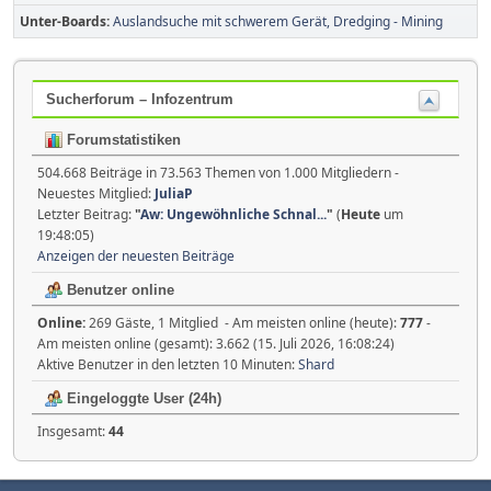
Unter-Boards
Auslandsuche mit schwerem Gerät, Dredging - Mining
Sucherforum – Infozentrum
Forumstatistiken
504.668 Beiträge in 73.563 Themen von 1.000 Mitgliedern -
Neuestes Mitglied:
JuliaP
Letzter Beitrag:
"
Aw: Ungewöhnliche Schnal...
"
(
Heute
um
19:48:05)
Anzeigen der neuesten Beiträge
Benutzer online
Online:
269 Gäste, 1 Mitglied - Am meisten online (heute):
777
-
Am meisten online (gesamt): 3.662 (15. Juli 2026, 16:08:24)
Aktive Benutzer in den letzten 10 Minuten:
Shard
Eingeloggte User (24h)
Insgesamt:
44