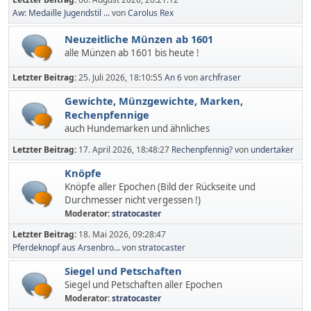
Aw: Medaille Jugendstil ...
von
Carolus Rex
Neuzeitliche Münzen ab 1601
alle Münzen ab 1601 bis heute !
Letzter Beitrag:
25. Juli 2026, 18:10:55
An 6
von
archfraser
Gewichte, Münzgewichte, Marken,
Rechenpfennige
auch Hundemarken und ähnliches
Letzter Beitrag:
17. April 2026, 18:48:27
Rechenpfennig?
von
undertaker
Knöpfe
Knöpfe aller Epochen (Bild der Rückseite und
Durchmesser nicht vergessen !)
Moderator:
stratocaster
Letzter Beitrag:
18. Mai 2026, 09:28:47
Pferdeknopf aus Arsenbro...
von
stratocaster
Siegel und Petschaften
Siegel und Petschaften aller Epochen
Moderator:
stratocaster