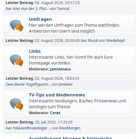
Letzter Beitrag:
06. August 2026, 20:57:25
Aw: Hier nun der 3. Plat...
von
Tomcat
Umfragen
Hier werden Umfragen zum Thema stattfinden.
Antworten von Usern sind möglich
Letzter Beitrag:
02. August 2026, 20:50:43
Aw: Musik
von
Wiedehopf
Links
Interessante Links, hier könnt Ihr auch Eure
Homepage vorstellen
Moderator:
Jamiemaus
Letzter Beitrag:
02. August 2026, 18:03:31
Zwei kleine Vogelfiguren...
von
Jondalar
TV-Tips und Mediennews
Interessante Sendungen, Bücher, Pressenews und
sonstiges zum Thema
Moderator:
Corax
Letzter Beitrag:
20. Juli 2026, 17:33:26
Aw: Paläoanthropologie: ...
von
MaxMorgen
Ausstellungen,Museen & historische