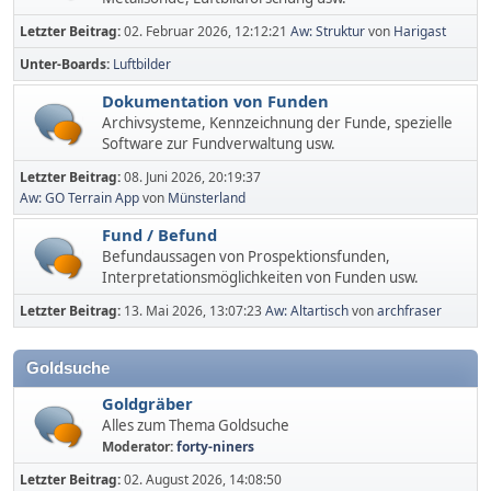
Letzter Beitrag:
02. Februar 2026, 12:12:21
Aw: Struktur
von
Harigast
Unter-Boards
Luftbilder
Dokumentation von Funden
Archivsysteme, Kennzeichnung der Funde, spezielle
Software zur Fundverwaltung usw.
Letzter Beitrag:
08. Juni 2026, 20:19:37
Aw: GO Terrain App
von
Münsterland
Fund / Befund
Befundaussagen von Prospektionsfunden,
Interpretationsmöglichkeiten von Funden usw.
Letzter Beitrag:
13. Mai 2026, 13:07:23
Aw: Altartisch
von
archfraser
Goldsuche
Goldgräber
Alles zum Thema Goldsuche
Moderator:
forty-niners
Letzter Beitrag:
02. August 2026, 14:08:50