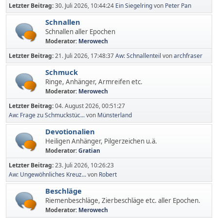
Letzter Beitrag:
30. Juli 2026, 10:44:24
Ein Siegelring
von
Peter Pan
Schnallen
Schnallen aller Epochen
Moderator:
Merowech
Letzter Beitrag:
21. Juli 2026, 17:48:37
Aw: Schnallenteil
von
archfraser
Schmuck
Ringe, Anhänger, Armreifen etc.
Moderator:
Merowech
Letzter Beitrag:
04. August 2026, 00:51:27
Aw: Frage zu Schmuckstüc...
von
Münsterland
Devotionalien
Heiligen Anhänger, Pilgerzeichen u.ä.
Moderator:
Gratian
Letzter Beitrag:
23. Juli 2026, 10:26:23
Aw: Ungewöhnliches Kreuz...
von
Robert
Beschläge
Riemenbeschläge, Zierbeschläge etc. aller Epochen.
Moderator:
Merowech