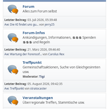
Forum
Alles zum Forum selbst
Letzter Beitrag:
03. Juli 2026, 05:39:48
Aw: Die KI findet uns gu...
von
jerry25
Forum-Infos
Ankündigungen, Informationen, 💲💲💲 Spenden
💲💲💲 und Regeln
Letzter Beitrag:
21. März 2026, 09:46:40
Aw: Wartung der Forensof...
von
Carolus Rex
Treffpunkt
Gemeinschaftsaktionen, Suche von Gleichgesinnten
usw.
Moderator:
Tigi
Letzter Beitrag:
05. August 2026, 09:42:35
Aw: Treffpunkt
von
stratocaster
Veranstaltungen
Überregionale Treffen, Stammtische usw.