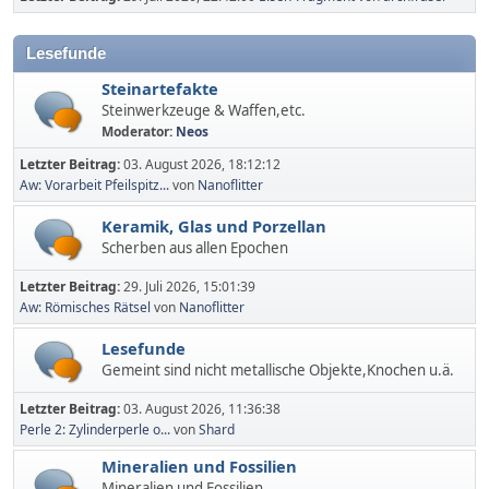
Lesefunde
Steinartefakte
Steinwerkzeuge & Waffen,etc.
Moderator:
Neos
Letzter Beitrag:
03. August 2026, 18:12:12
Aw: Vorarbeit Pfeilspitz...
von
Nanoflitter
Keramik, Glas und Porzellan
Scherben aus allen Epochen
Letzter Beitrag:
29. Juli 2026, 15:01:39
Aw: Römisches Rätsel
von
Nanoflitter
Lesefunde
Gemeint sind nicht metallische Objekte,Knochen u.ä.
Letzter Beitrag:
03. August 2026, 11:36:38
Perle 2: Zylinderperle o...
von
Shard
Mineralien und Fossilien
Mineralien und Fossilien