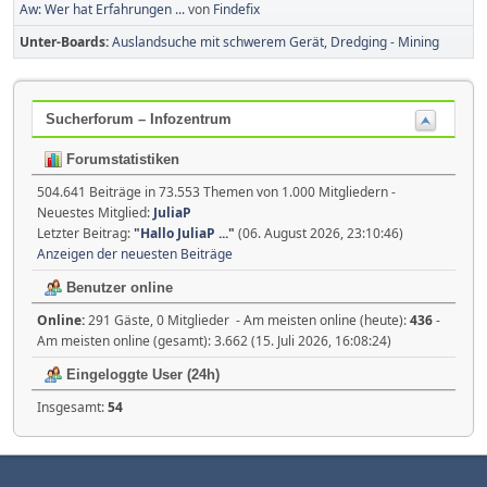
Aw: Wer hat Erfahrungen ...
von
Findefix
Unter-Boards
Auslandsuche mit schwerem Gerät, Dredging - Mining
Sucherforum – Infozentrum
Forumstatistiken
504.641 Beiträge in 73.553 Themen von 1.000 Mitgliedern -
Neuestes Mitglied:
JuliaP
Letzter Beitrag:
"
Hallo JuliaP ...
"
(06. August 2026, 23:10:46)
Anzeigen der neuesten Beiträge
Benutzer online
Online:
291 Gäste, 0 Mitglieder - Am meisten online (heute):
436
-
Am meisten online (gesamt): 3.662 (15. Juli 2026, 16:08:24)
Eingeloggte User (24h)
Insgesamt:
54