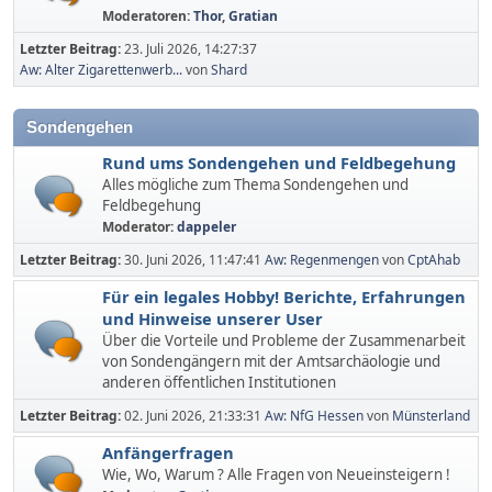
Moderatoren:
Thor
,
Gratian
Letzter Beitrag:
23. Juli 2026, 14:27:37
Aw: Alter Zigarettenwerb...
von
Shard
Sondengehen
Rund ums Sondengehen und Feldbegehung
Alles mögliche zum Thema Sondengehen und
Feldbegehung
Moderator:
dappeler
Letzter Beitrag:
30. Juni 2026, 11:47:41
Aw: Regenmengen
von
CptAhab
Für ein legales Hobby! Berichte, Erfahrungen
und Hinweise unserer User
Über die Vorteile und Probleme der Zusammenarbeit
von Sondengängern mit der Amtsarchäologie und
anderen öffentlichen Institutionen
Letzter Beitrag:
02. Juni 2026, 21:33:31
Aw: NfG Hessen
von
Münsterland
Anfängerfragen
Wie, Wo, Warum ? Alle Fragen von Neueinsteigern !