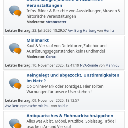
Veranstaltungen
Infos, Bilder & Berichte von Ausstellungen,Museen &
historische Veranstaltungen
Moderator:
stratocaster
Letzter Beitrag:
22. Juli 2026, 18:29:57
Aw: Burg Harburg
von
Herlitz
Minimarkt
Kauf & Verkauf von Detektoren,Zubehör und
Ausrüstungsgegenständen,kein Fundhandel
Moderator:
Corax
Letzter Beitrag:
10. November 2025, 12:41:19
NVA-Sonde
von
Manni65
Reingelegt und abgezockt, Unstimmigkeiten
im Netz ?
Ob Online-Mark oder sonstiges. Hier sollten
Warnungen für unsere User stehen !
Letzter Beitrag:
09. November 2025, 18:12:57
Aw: Betrugsmasche mit Pa...
von
baldur
Antiquarisches & Flohmarktschnäppchen
Alles was Alt ist. Möbel, Kruzifixe, Spielzeug, Trödel
usw. kein An-und Verkauf