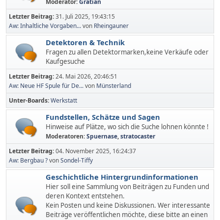
Moderator:
Gratian
Letzter Beitrag:
31. Juli 2025, 19:43:15
Aw: Inhaltliche Vorgaben...
von
Rheingauner
Detektoren & Technik
Fragen zu allen Detektormarken,keine Verkäufe oder
Kaufgesuche
Letzter Beitrag:
24. Mai 2026, 20:46:51
Aw: Neue HF Spule für De...
von
Münsterland
Unter-Boards
Werkstatt
Fundstellen, Schätze und Sagen
Hinweise auf Plätze, wo sich die Suche lohnen könnte !
Moderatoren:
Spuernase
,
stratocaster
Letzter Beitrag:
04. November 2025, 16:24:37
Aw: Bergbau ?
von
Sondel-Tiffy
Geschichtliche Hintergrundinformationen
Hier soll eine Sammlung von Beiträgen zu Funden und
deren Kontext entstehen.
Kein Posten und keine Diskussionen. Wer interessante
Beiträge veröffentlichen möchte, diese bitte an einen