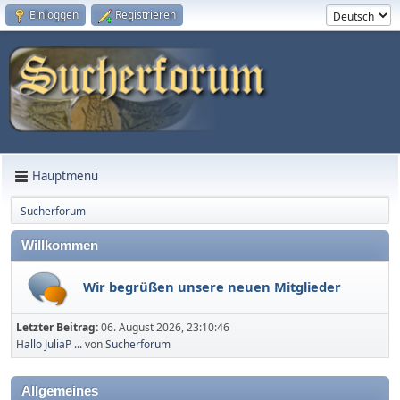
Einloggen
Registrieren
Hauptmenü
Sucherforum
Willkommen
Wir begrüßen unsere neuen Mitglieder
Letzter Beitrag:
06. August 2026, 23:10:46
Hallo JuliaP ...
von
Sucherforum
Allgemeines