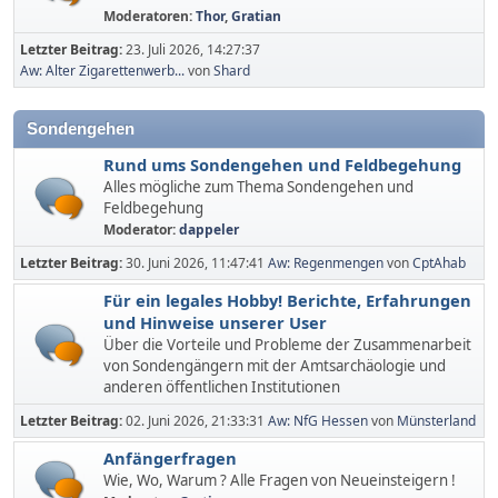
Moderatoren:
Thor
,
Gratian
Letzter Beitrag:
23. Juli 2026, 14:27:37
Aw: Alter Zigarettenwerb...
von
Shard
Sondengehen
Rund ums Sondengehen und Feldbegehung
Alles mögliche zum Thema Sondengehen und
Feldbegehung
Moderator:
dappeler
Letzter Beitrag:
30. Juni 2026, 11:47:41
Aw: Regenmengen
von
CptAhab
Für ein legales Hobby! Berichte, Erfahrungen
und Hinweise unserer User
Über die Vorteile und Probleme der Zusammenarbeit
von Sondengängern mit der Amtsarchäologie und
anderen öffentlichen Institutionen
Letzter Beitrag:
02. Juni 2026, 21:33:31
Aw: NfG Hessen
von
Münsterland
Anfängerfragen
Wie, Wo, Warum ? Alle Fragen von Neueinsteigern !