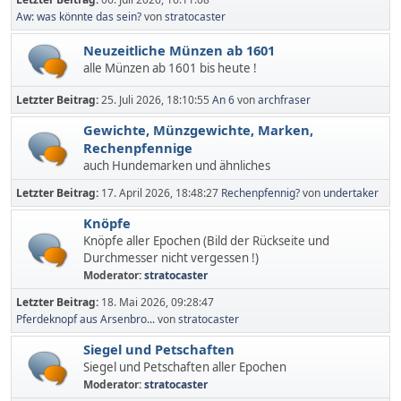
Aw: was könnte das sein?
von
stratocaster
Neuzeitliche Münzen ab 1601
alle Münzen ab 1601 bis heute !
Letzter Beitrag:
25. Juli 2026, 18:10:55
An 6
von
archfraser
Gewichte, Münzgewichte, Marken,
Rechenpfennige
auch Hundemarken und ähnliches
Letzter Beitrag:
17. April 2026, 18:48:27
Rechenpfennig?
von
undertaker
Knöpfe
Knöpfe aller Epochen (Bild der Rückseite und
Durchmesser nicht vergessen !)
Moderator:
stratocaster
Letzter Beitrag:
18. Mai 2026, 09:28:47
Pferdeknopf aus Arsenbro...
von
stratocaster
Siegel und Petschaften
Siegel und Petschaften aller Epochen
Moderator:
stratocaster