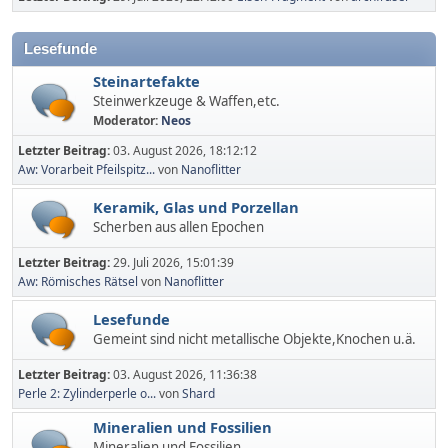
Lesefunde
Steinartefakte
Steinwerkzeuge & Waffen,etc.
Moderator:
Neos
Letzter Beitrag:
03. August 2026, 18:12:12
Aw: Vorarbeit Pfeilspitz...
von
Nanoflitter
Keramik, Glas und Porzellan
Scherben aus allen Epochen
Letzter Beitrag:
29. Juli 2026, 15:01:39
Aw: Römisches Rätsel
von
Nanoflitter
Lesefunde
Gemeint sind nicht metallische Objekte,Knochen u.ä.
Letzter Beitrag:
03. August 2026, 11:36:38
Perle 2: Zylinderperle o...
von
Shard
Mineralien und Fossilien
Mineralien und Fossilien