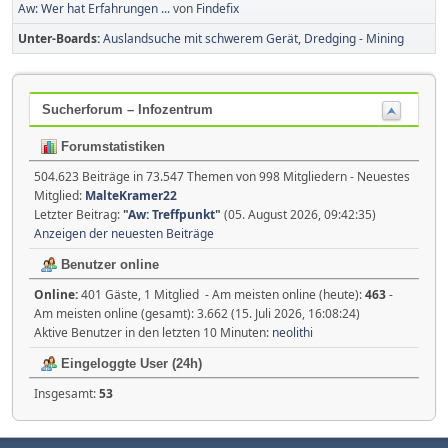
Aw: Wer hat Erfahrungen ...
von
Findefix
Unter-Boards
Auslandsuche mit schwerem Gerät, Dredging - Mining
Sucherforum – Infozentrum
Forumstatistiken
504.623 Beiträge in 73.547 Themen von 998 Mitgliedern - Neuestes
Mitglied:
MalteKramer22
Letzter Beitrag:
"
Aw: Treffpunkt
"
(05. August 2026, 09:42:35)
Anzeigen der neuesten Beiträge
Benutzer online
Online:
401 Gäste, 1 Mitglied - Am meisten online (heute):
463
-
Am meisten online (gesamt): 3.662 (15. Juli 2026, 16:08:24)
Aktive Benutzer in den letzten 10 Minuten:
neolithi
Eingeloggte User (24h)
Insgesamt:
53