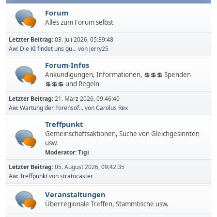
Forum
Alles zum Forum selbst
Letzter Beitrag:
03. Juli 2026, 05:39:48
Aw: Die KI findet uns gu...
von
jerry25
Forum-Infos
Ankündigungen, Informationen, 💲💲💲 Spenden
💲💲💲 und Regeln
Letzter Beitrag:
21. März 2026, 09:46:40
Aw: Wartung der Forensof...
von
Carolus Rex
Treffpunkt
Gemeinschaftsaktionen, Suche von Gleichgesinnten
usw.
Moderator:
Tigi
Letzter Beitrag:
05. August 2026, 09:42:35
Aw: Treffpunkt
von
stratocaster
Veranstaltungen
Überregionale Treffen, Stammtische usw.