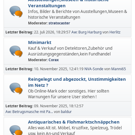
Veranstaltungen
Infos, Bilder & Berichte von Ausstellungen,Museen &
historische Veranstaltungen
Moderator:
stratocaster
Letzter Beitrag:
22. Juli 2026, 18:29:57
Aw: Burg Harburg
von
Herlitz
Minimarkt
Kauf & Verkauf von Detektoren,Zubehör und
Ausrüstungsgegenständen,kein Fundhandel
Moderator:
Corax
Letzter Beitrag:
10. November 2025, 12:41:19
NVA-Sonde
von
Manni65
Reingelegt und abgezockt, Unstimmigkeiten
im Netz ?
Ob Online-Mark oder sonstiges. Hier sollten
Warnungen für unsere User stehen !
Letzter Beitrag:
09. November 2025, 18:12:57
Aw: Betrugsmasche mit Pa...
von
baldur
Antiquarisches & Flohmarktschnäppchen
Alles was Alt ist. Möbel, Kruzifixe, Spielzeug, Trödel
usw. kein An-und Verkauf