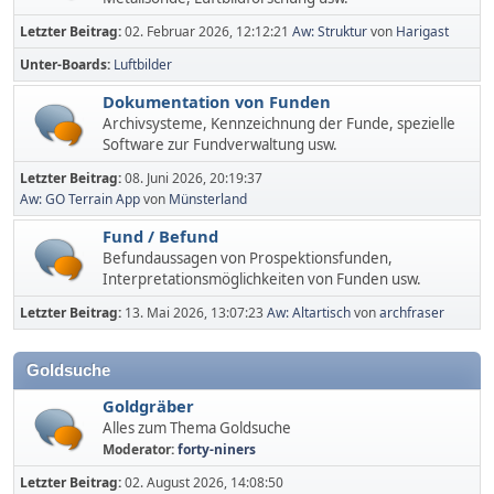
Letzter Beitrag:
02. Februar 2026, 12:12:21
Aw: Struktur
von
Harigast
Unter-Boards
Luftbilder
Dokumentation von Funden
Archivsysteme, Kennzeichnung der Funde, spezielle
Software zur Fundverwaltung usw.
Letzter Beitrag:
08. Juni 2026, 20:19:37
Aw: GO Terrain App
von
Münsterland
Fund / Befund
Befundaussagen von Prospektionsfunden,
Interpretationsmöglichkeiten von Funden usw.
Letzter Beitrag:
13. Mai 2026, 13:07:23
Aw: Altartisch
von
archfraser
Goldsuche
Goldgräber
Alles zum Thema Goldsuche
Moderator:
forty-niners
Letzter Beitrag:
02. August 2026, 14:08:50