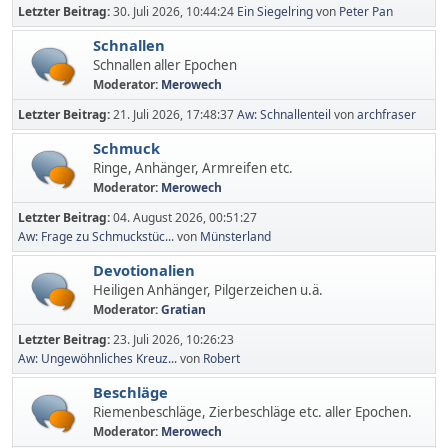
Letzter Beitrag:
30. Juli 2026, 10:44:24
Ein Siegelring
von
Peter Pan
Schnallen
Schnallen aller Epochen
Moderator:
Merowech
Letzter Beitrag:
21. Juli 2026, 17:48:37
Aw: Schnallenteil
von
archfraser
Schmuck
Ringe, Anhänger, Armreifen etc.
Moderator:
Merowech
Letzter Beitrag:
04. August 2026, 00:51:27
Aw: Frage zu Schmuckstüc...
von
Münsterland
Devotionalien
Heiligen Anhänger, Pilgerzeichen u.ä.
Moderator:
Gratian
Letzter Beitrag:
23. Juli 2026, 10:26:23
Aw: Ungewöhnliches Kreuz...
von
Robert
Beschläge
Riemenbeschläge, Zierbeschläge etc. aller Epochen.
Moderator:
Merowech