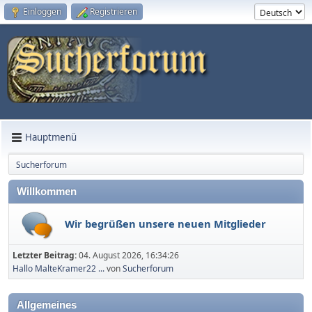
Einloggen
Registrieren
Hauptmenü
Sucherforum
Willkommen
Wir begrüßen unsere neuen Mitglieder
Letzter Beitrag:
04. August 2026, 16:34:26
Hallo MalteKramer22 ...
von
Sucherforum
Allgemeines