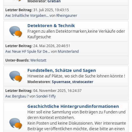
Moderator:
Gratian
Letzter Beitrag:
31. Juli 2025, 19:43:15
Aw: Inhaltliche Vorgaben...
von
Rheingauner
Detektoren & Technik
Fragen zu allen Detektormarken,keine Verkäufe oder
Kaufgesuche
Letzter Beitrag:
24. Mai 2026, 20:46:51
Aw: Neue HF Spule für De...
von
Münsterland
Unter-Boards
Werkstatt
Fundstellen, Schätze und Sagen
Hinweise auf Plätze, wo sich die Suche lohnen könnte !
Moderatoren:
Spuernase
,
stratocaster
Letzter Beitrag:
04. November 2025, 16:24:37
Aw: Bergbau ?
von
Sondel-Tiffy
Geschichtliche Hintergrundinformationen
Hier soll eine Sammlung von Beiträgen zu Funden und
deren Kontext entstehen.
Kein Posten und keine Diskussionen. Wer interessante
Beiträge veröffentlichen möchte, diese bitte an einen