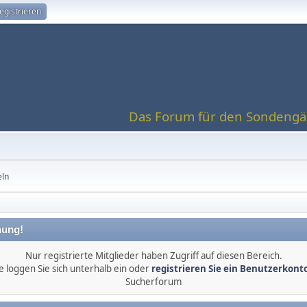
egistrieren
Das Forum für den Sondengän
eln
ung!
Nur registrierte Mitglieder haben Zugriff auf diesen Bereich.
e loggen Sie sich unterhalb ein oder
registrieren Sie ein Benutzerkont
Sucherforum